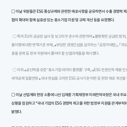
□ 이날 위원들은 ESG 통상규제와 관련한 애로사항을 공유하면서 수출 경쟁력 제
협의 확대와 함께 실효성 있는 중소기업 지원 및 규제 개선 등을 요청했다.
○ 특히 EU의 공급망 실사 및 보고의무 준수와 관련하여 ▴불명확한 공급망 범위,
불이행에 대한 면책기준 부재, ▴부당한 경영간섭을 금지하는 ｢공정거래법｣, ｢하
충돌 문제 등 정부 차원에서 풀어야 할 선결과제들을 제시했다.
○ 이외 ▴공신력을 갖춘 ‘중소기업 데이터 플랫폼’ 구축, ▴ESG 전문인력 채용 
세액공제 일몰연장 ▴국내 현실을 고려한 ESG 공시기준 마련 등 현장 애로 개선을
□ 이날 산업계와 현장 소통에 나선 김재훈 기획재정부 미래전략국장은 국내 주요
상황을 점검하고 “국내 기업의 ESG 경쟁력 제고를 위한 범정부 지원을 관계부처
밝혔다.