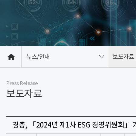
뉴스/안내
보도자료
Press Release
보도자료
경총, 「2024년 제1차 ESG 경영위원회」