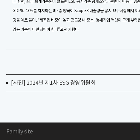
□ 한편, 최근 회계기준원이 발표한 ESG 공시기준 공개초안과 관련해 이동근 경
GDP의 43%를 차지하는 미·중 양국이 Scope 3 배출량을 공시 요구사항에서
것을 예로 들며, “제조업 비중이 높고 공급망 내 중소·영세기업 역량이 크게 부족
있는 기준이 마련되어야 한다”고 평가했다.
[사진] 2024년 제1차 ESG 경영위원회
Family site