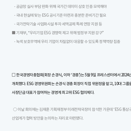
- 공급망 실사 부담 완화 위해 국가간 데이터 상호 인증 모색해야
- 국내 현실에 맞는 ESG 공시기준 마련과 충분한 준비기간 필요
- 국가전략기술 사업화시설 투자 세액공제 특례 연장 지원 등
■ 기재부, “우리기업 ESG 경쟁력 제고 위해 범정부 지원 강구”
- 녹색 보호무역에 우리 기업이 차질없이 대응할 수 있도록 정책역량 집중
□ 한국경영자총협회(회장 손경식, 이하 ‘경총’)는 5월 9일 프레스센터에서 2024
개최했다. ESG 경영위원회는 손경식 경총 회장이 직접 위원장을 맡고, 10대 그룹
사장단급 대표가 참여하는 경영계 최고위 ESG 협의체다.
○ 이날 회의에는 김재훈 기획재정부 미래전략국장이 참석한 가운데 ‘ESG 통상
산업계가 협력 방안을 논의하는 자리로 마련됐다.