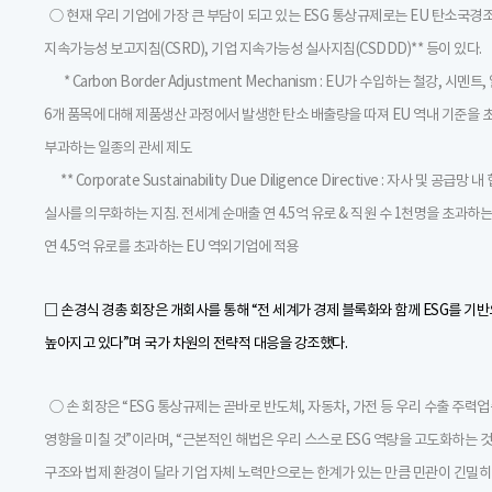
○ 현재 우리 기업에 가장 큰 부담이 되고 있는 ESG 통상규제로는 EU 탄소국경조
지속가능성 보고지침(CSRD), 기업 지속가능성 실사지침(CSDDD)** 등이 있다.
* Carbon Border Adjustment Mechanism : EU가 수입하는 철강, 시멘트
6개 품목에 대해 제품생산 과정에서 발생한 탄소 배출량을 따져 EU 역내 기준을 
부과하는 일종의 관세 제도
** Corporate Sustainability Due Diligence Directive : 자사 및 
실사를 의무화하는 지침. 전세계 순매출 연 4.5억 유로 & 직원 수 1천명을 초과하는
연 4.5억 유로를 초과하는 EU 역외기업에 적용
□ 손경식 경총 회장은 개회사를 통해 “전 세계가 경제 블록화와 함께 ESG를 기반
높아지고 있다”며 국가 차원의 전략적 대응을 강조했다.
○ 손 회장은 “ESG 통상규제는 곧바로 반도체, 자동차, 가전 등 우리 수출 주력
영향을 미칠 것”이라며, “근본적인 해법은 우리 스스로 ESG 역량을 고도화하는 것
구조와 법제 환경이 달라 기업 자체 노력만으로는 한계가 있는 만큼 민관이 긴밀히